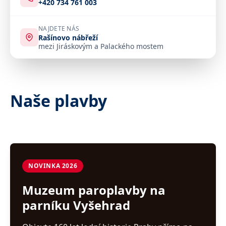
+420 734 761 003
NAJDETE NÁS
Rašínovo nábřeží
mezi Jiráskovým a Palackého mostem
Naše plavby
NOVINKA 2026
Muzeum paroplavby na
parníku Vyšehrad