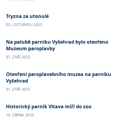
Tryzna za utonulé
03. LISTOPADU 2025
Na palubě parníku Vyšehrad bylo otevřeno
Muzeum paroplavby
07. ZÁŘÍ 2025
Otevření paroplavebního muzea na parníku
Vyšehrad
01. ZÁŘÍ 2025
Historický parník Vltava míří do zoo
16. SRPNA 2025