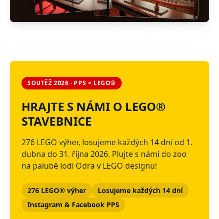
SOUTĚŽ 2026 · PPS × LEGO®
HRAJTE S NÁMI O LEGO®
STAVEBNICE
276 LEGO výher, losujeme každých 14 dní od 1.
dubna do 31. října 2026. Plujte s námi do zoo
na palubě lodi Odra v LEGO designu!
276 LEGO® výher
Losujeme každých 14 dní
Instagram & Facebook PPS