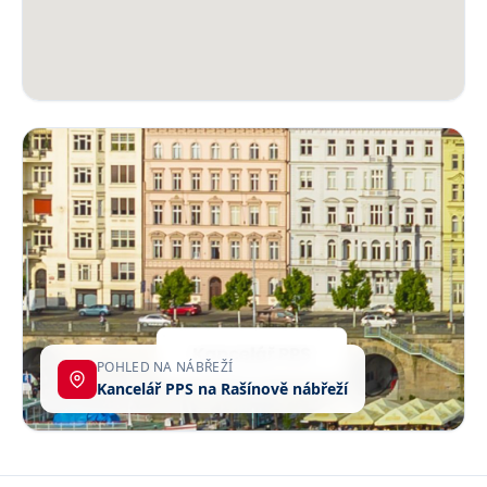
POHLED NA NÁBŘEŽÍ
Kancelář PPS na Rašínově nábřeží