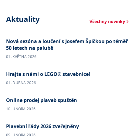
Aktuality
Všechny novinky
Nová sezóna a loučení s Josefem Špičkou po téměř
50 letech na palubě
01. KVĚTNA 2026
Hrajte s námi o LEGO® stavebnice!
01. DUBNA 2026
Online prodej plaveb spuštěn
10. ÚNORA 2026
Plavební řády 2026 zveřejněny
09. ÚNORA 2026