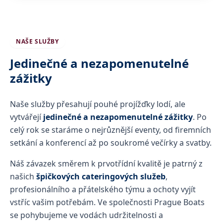
NAŠE SLUŽBY
Jedinečné a nezapomenutelné
zážitky
Naše služby přesahují pouhé projížďky lodí, ale
vytvářejí
jedinečné a nezapomenutelné zážitky
. Po
celý rok se staráme o nejrůznější eventy, od firemních
setkání a konferencí až po soukromé večírky a svatby.
Náš závazek směrem k prvotřídní kvalitě je patrný z
našich
špičkových cateringových služeb
,
profesionálního a přátelského týmu a ochoty vyjít
vstříc vašim potřebám. Ve společnosti Prague Boats
se pohybujeme ve vodách udržitelnosti a