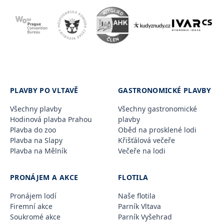
PLAVBY PO VLTAVĚ
GASTRONOMICKÉ PLAVBY
Všechny plavby
Všechny gastronomické
Hodinová plavba Prahou
plavby
Plavba do zoo
Oběd na prosklené lodi
Plavba na Slapy
Křišťálová večeře
Plavba na Mělník
Večeře na lodi
PRONÁJEM A AKCE
FLOTILA
Pronájem lodí
Naše flotila
Firemní akce
Parník Vltava
Soukromé akce
Parník Vyšehrad