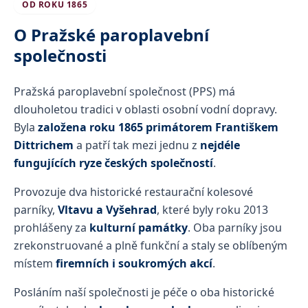
OD ROKU 1865
O Pražské paroplavební
společnosti
Pražská paroplavební společnost (PPS) má
dlouholetou tradici v oblasti osobní vodní dopravy.
Byla
založena roku 1865 primátorem Františkem
Dittrichem
a patří tak mezi jednu z
nejdéle
fungujících ryze českých společností
.
Provozuje dva historické restaurační kolesové
parníky,
Vltavu a Vyšehrad
, které byly roku 2013
prohlášeny za
kulturní památky
. Oba parníky jsou
zrekonstruované a plně funkční a staly se oblíbeným
místem
firemních i soukromých akcí
.
Posláním naší společnosti je péče o oba historické