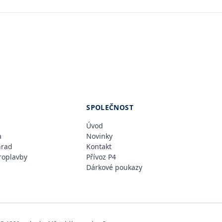
SPOLEČNOST
Úvod
a
Novinky
hrad
Kontakt
oplavby
Přívoz P4
Dárkové poukazy