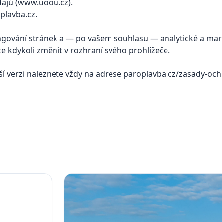
ajů (
www.uoou.cz
).
plavba.cz
.
ngování stránek a — po vašem souhlasu — analytické a mar
e kdykoli změnit v rozhraní svého prohlížeče.
í verzi naleznete vždy na adrese
paroplavba.cz/zasady-och