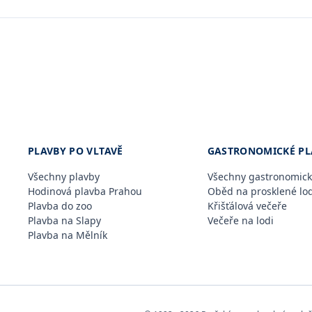
PLAVBY PO VLTAVĚ
GASTRONOMICKÉ PL
Všechny plavby
Všechny gastronomick
Hodinová plavba Prahou
Oběd na prosklené lod
Plavba do zoo
Křišťálová večeře
Plavba na Slapy
Večeře na lodi
Plavba na Mělník