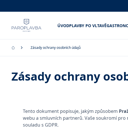
ÚVOD
PLAVBY PO VLTAVĚ
GASTRONO
Zásady ochrany osobních údajů
Zásady ochrany oso
Tento dokument popisuje, jakým způsobem
Pra
webu a smluvních partnerů. Vaše soukromí pro 
souladu s GDPR.