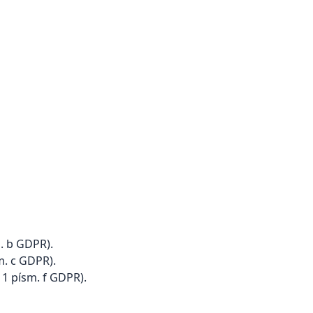
m. b GDPR).
m. c GDPR).
1 písm. f GDPR).