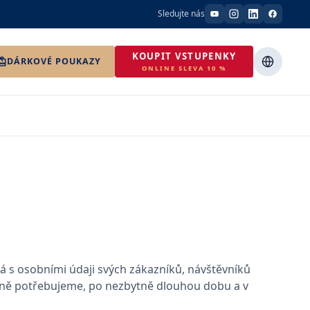
Sledujte nás
KOUPIT VSTUPENKY
DÁRKOVÉ POUKAZY
ONLINE SLEVA 10 %
á s osobními údaji svých zákazníků, návštěvníků
čně potřebujeme, po nezbytně dlouhou dobu a v