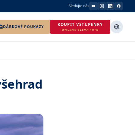
Sledujte nás
KOUPIT VSTUPENKY
DÁRKOVÉ POUKAZY
ONLINE SLEVA 10 %
yšehrad