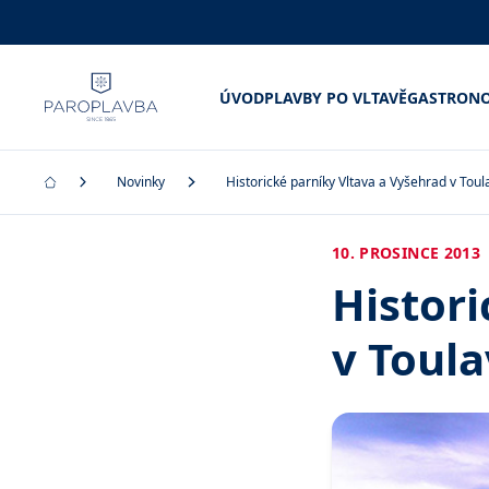
ÚVOD
PLAVBY PO VLTAVĚ
GASTRONO
Novinky
Historické parníky Vltava a Vyšehrad v Tou
10. PROSINCE 2013
Histori
v Toul