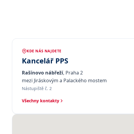
KDE NÁS NAJDETE
Kancelář PPS
Rašínovo nábřeží
, Praha 2
mezi Jiráskovým a Palackého mostem
Nástupiště č. 2
Všechny kontakty