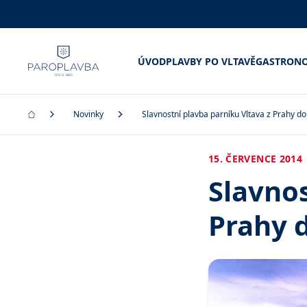
ÚVOD
PLAVBY PO VLTAVĚ
GASTRONO
Novinky
Slavnostní plavba parníku Vltava z Prahy d
15. ČERVENCE 2014
Slavnos
Prahy 