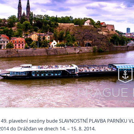
49. plavební sezóny bude SLAVNOSTNÍ PLAVBA PARNÍKU VL
4 do Drážďan ve dnech 14. – 15. 8. 2014.