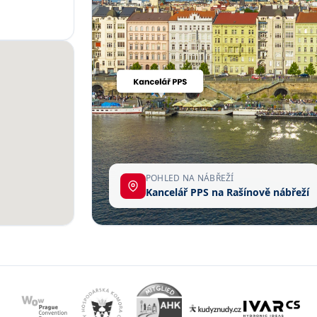
POHLED NA NÁBŘEŽÍ
Kancelář PPS na Rašínově nábřeží