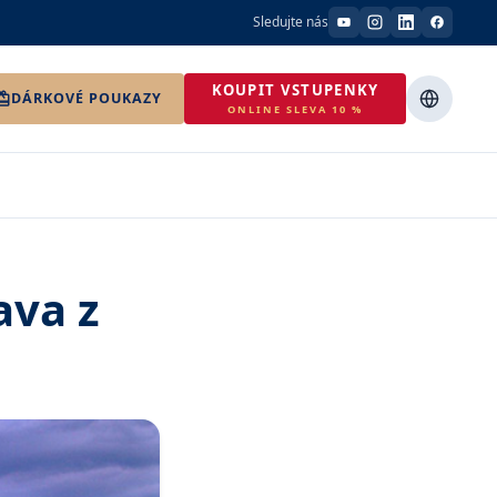
Sledujte nás
KOUPIT VSTUPENKY
DÁRKOVÉ POUKAZY
ONLINE SLEVA 10 %
ava z