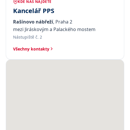
KDE NÁS NAJDETE
Kancelář PPS
Rašínovo nábřeží
, Praha 2
mezi Jiráskovým a Palackého mostem
Nástupiště č. 2
Všechny kontakty