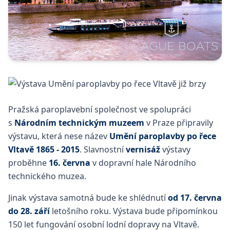
Pražská paroplavební společnost ve spolupráci
s
Národním technickým muzeem
v Praze připravily
výstavu, která nese název
Umění paroplavby po řece
Vltavě 1865 - 2015
. Slavnostní
vernisáž
výstavy
proběhne
16. června
v dopravní hale Národního
technického muzea.
Jinak výstava samotná bude ke shlédnutí
od 17. června
do 28. září
letošního roku. Výstava bude připomínkou
150 let fungování osobní lodní dopravy na Vltavě.