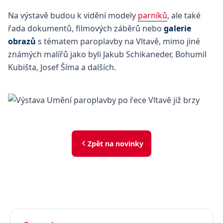
Na výstavě budou k vidění modely
parníků
, ale také
řada dokumentů, filmových záběrů nebo
galerie
obrazů
s tématem paroplavby na Vltavě, mimo jiné
známých malířů jako byli Jakub Schikaneder, Bohumil
Kubišta, Josef Šíma a dalších.
Zpět na novinky