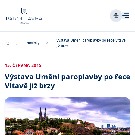
Výstava Umění paroplavby po řece Vltavě
Novinky
již brzy
15. ČERVNA 2015
Výstava Umění paroplavby po řece
Vltavě již brzy