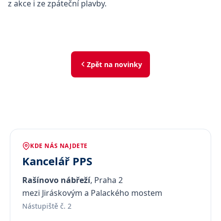
z akce i ze zpáteční plavby.
Zpět na novinky
KDE NÁS NAJDETE
Kancelář PPS
Rašínovo nábřeží
, Praha 2
mezi Jiráskovým a Palackého mostem
Nástupiště č. 2