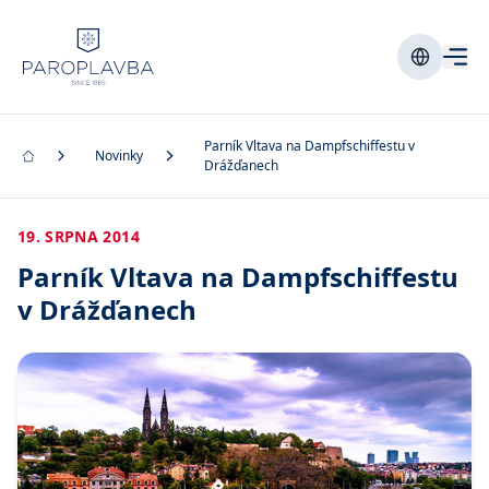
Parník Vltava na Dampfschiffestu v
Novinky
Drážďanech
19. SRPNA 2014
Parník Vltava na Dampfschiffestu
v Drážďanech